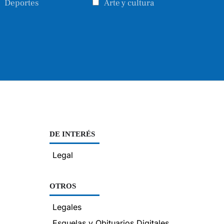
Deportes
Arte y cultura
DE INTERÉS
Legal
OTROS
Legales
Esquelas y Obituarios Digitales