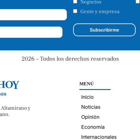
Negocios
Gente y empresa
2026 – Todos los derechos reservados
MENÚ
nos
Inicio
Noticias
 Altamirano y
ano.
Opinión
Economía
Internacionales