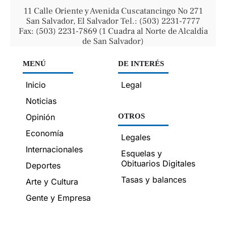
11 Calle Oriente y Avenida Cuscatancingo No 271
San Salvador, El Salvador Tel.: (503) 2231-7777
Fax: (503) 2231-7869 (1 Cuadra al Norte de Alcaldía
de San Salvador)
MENÚ
DE INTERÉS
Inicio
Legal
Noticias
Opinión
OTROS
Economía
Legales
Internacionales
Esquelas y
Obituarios Digitales
Deportes
Tasas y balances
Arte y Cultura
Gente y Empresa