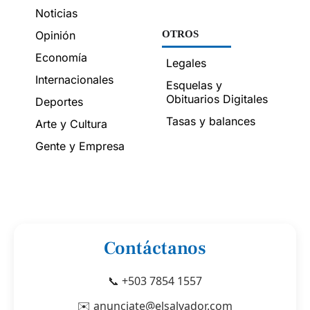
Noticias
Opinión
OTROS
Economía
Legales
Internacionales
Esquelas y
Obituarios Digitales
Deportes
Tasas y balances
Arte y Cultura
Gente y Empresa
Contáctanos
📞 +503 7854 1557
✉️ anunciate@elsalvador.com