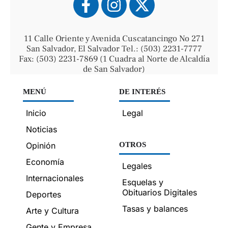
11 Calle Oriente y Avenida Cuscatancingo No 271
San Salvador, El Salvador Tel.: (503) 2231-7777
Fax: (503) 2231-7869 (1 Cuadra al Norte de Alcaldía
de San Salvador)
MENÚ
DE INTERÉS
Inicio
Legal
Noticias
Opinión
OTROS
Economía
Legales
Internacionales
Esquelas y
Obituarios Digitales
Deportes
Tasas y balances
Arte y Cultura
Gente y Empresa