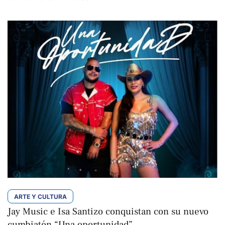
ARTE Y CULTURA
Jay Music e Isa Santizo conquistan con su nuevo
cumbiatón “Una oportunidad”