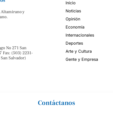
nos
Inicio
Noticias
 Altamirano y
ano.
Opinión
Economía
Internacionales
Deportes
ngo No 271 San
Arte y Cultura
7 Fax: (503) 2231-
 San Salvador)
Gente y Empresa
Contáctanos