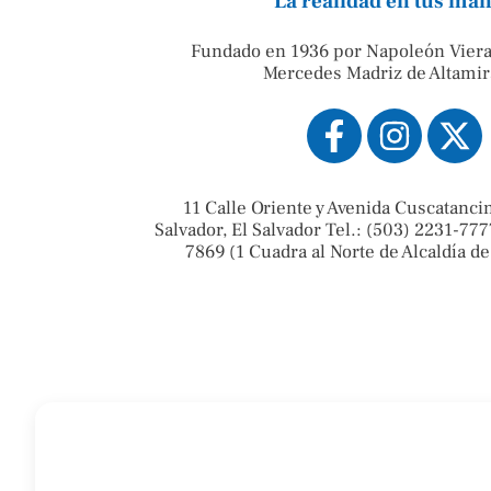
La realidad en tus ma
Fundado en 1936 por Napoleón Viera
Mercedes Madriz de Altamir
11 Calle Oriente y Avenida Cuscatanci
Salvador, El Salvador Tel.: (503) 2231-777
7869 (1 Cuadra al Norte de Alcaldía de