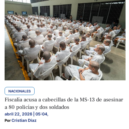
NACIONALES
Fiscalía acusa a cabecillas de la MS-13 de asesinar
a 80 policías y dos soldados
abril 22, 2026 | 05:04
,
Cristian Díaz
Por 