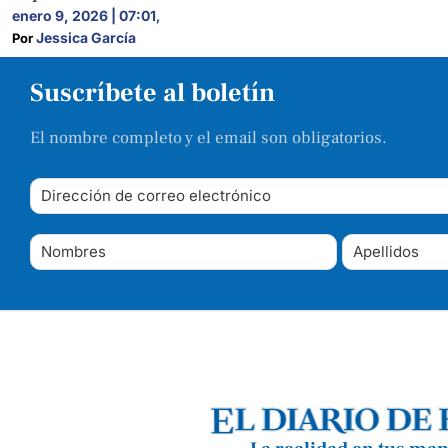
enero 9, 2026 | 07:01
,
Jessica García
Por 
Suscríbete al boletín
El nombre completo y el email son obligatorios.