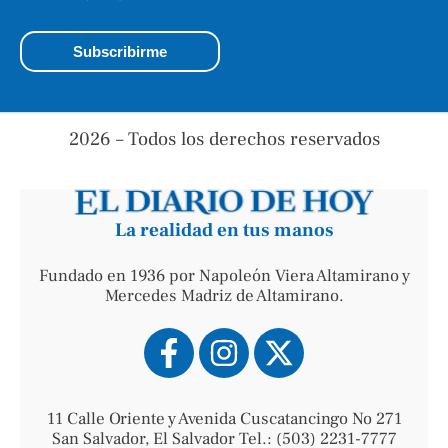
2026 – Todos los derechos reservados
La realidad en tus manos
Fundado en 1936 por Napoleón Viera Altamirano y
Mercedes Madriz de Altamirano.
11 Calle Oriente y Avenida Cuscatancingo No 271
San Salvador, El Salvador Tel.: (503) 2231-7777