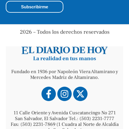
2026 – Todos los derechos reservados
La realidad en tus manos
Fundado en 1936 por Napoleón Viera Altamirano y
Mercedes Madriz de Altamirano.
11 Calle Oriente y Avenida Cuscatancingo No 271
San Salvador, El Salvador Tel.: (503) 2231-7777
Fax: (503) 2231-7869 (1 Cuadra al Norte de Alcaldía