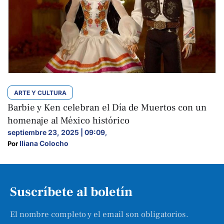
ARTE Y CULTURA
Barbie y Ken celebran el Día de Muertos con un
homenaje al México histórico
septiembre 23, 2025 | 09:09
,
Iliana Colocho
Por 
Suscríbete al boletín
El nombre completo y el email son obligatorios.