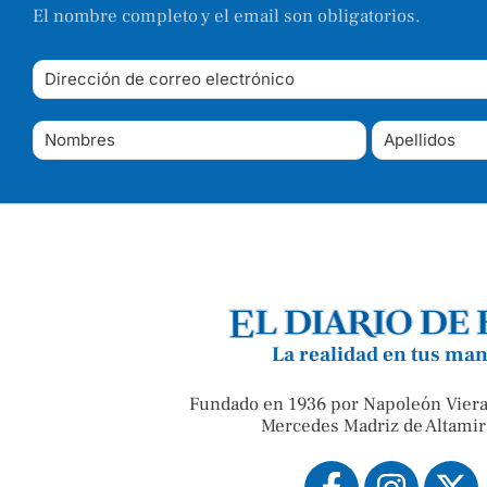
El nombre completo y el email son obligatorios.
La realidad en tus ma
Fundado en 1936 por Napoleón Viera
Mercedes Madriz de Altamir