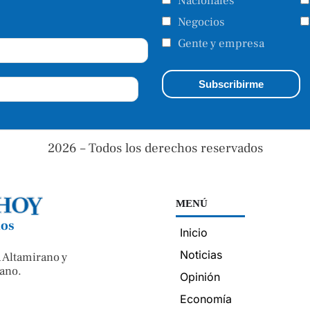
Nacionales
Negocios
Gente y empresa
2026 – Todos los derechos reservados
MENÚ
nos
Inicio
Noticias
 Altamirano y
ano.
Opinión
Economía