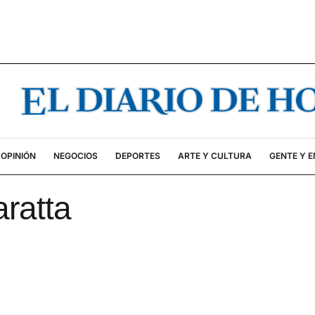
OPINIÓN
NEGOCIOS
DEPORTES
ARTE Y CULTURA
GENTE Y 
ratta