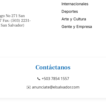
Internacionales
Deportes
ngo No 271 San
Arte y Cultura
7 Fax: (503) 2231-
 San Salvador)
Gente y Empresa
Contáctanos
📞 +503 7854 1557
✉️ anunciate@elsalvador.com