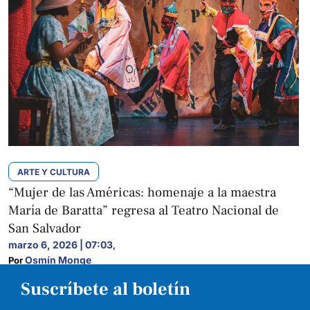
ARTE Y CULTURA
“Mujer de las Américas: homenaje a la maestra
María de Baratta” regresa al Teatro Nacional de
San Salvador
marzo 6, 2026 | 07:03
,
Osmín Monge
Por 
Suscríbete al boletín