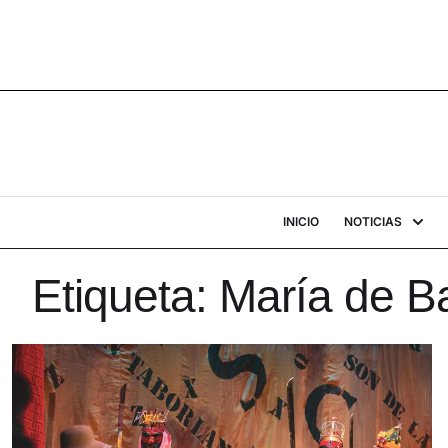
INICIO
NOTICIAS
Etiqueta:
María de Ba