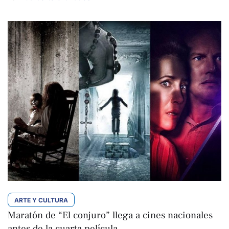
ARTE Y CULTURA
Maratón de “El conjuro” llega a cines nacionales
antes de la cuarta película