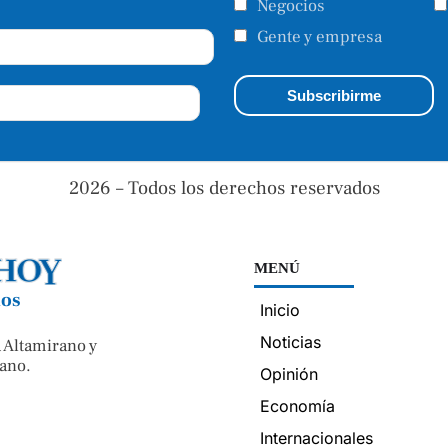
Negocios
Gente y empresa
2026 – Todos los derechos reservados
MENÚ
nos
Inicio
Noticias
 Altamirano y
ano.
Opinión
Economía
Internacionales