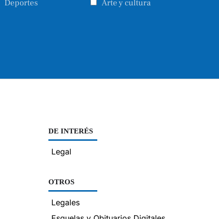
Deportes
Arte y cultura
DE INTERÉS
Legal
OTROS
Legales
Esquelas y Obituarios Digitales