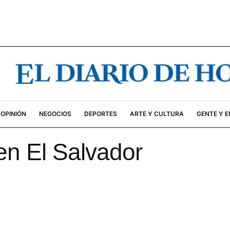
OPINIÓN
NEGOCIOS
DEPORTES
ARTE Y CULTURA
GENTE Y 
n El Salvador