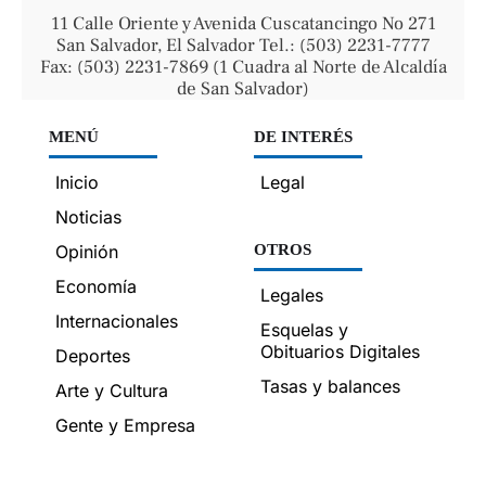
11 Calle Oriente y Avenida Cuscatancingo No 271
San Salvador, El Salvador Tel.: (503) 2231-7777
Fax: (503) 2231-7869 (1 Cuadra al Norte de Alcaldía
de San Salvador)
MENÚ
DE INTERÉS
Inicio
Legal
Noticias
Opinión
OTROS
Economía
Legales
Internacionales
Esquelas y
Obituarios Digitales
Deportes
Tasas y balances
Arte y Cultura
Gente y Empresa