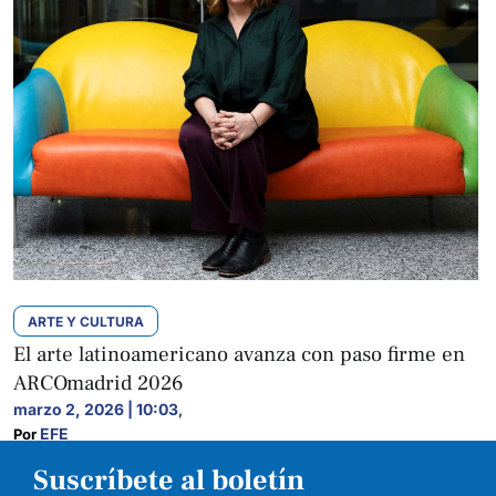
ARTE Y CULTURA
El arte latinoamericano avanza con paso firme en
ARCOmadrid 2026
marzo 2, 2026 | 10:03
,
EFE
Por 
Suscríbete al boletín