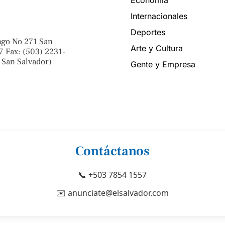
Economía
Internacionales
Deportes
ngo No 271 San
Arte y Cultura
7 Fax: (503) 2231-
 San Salvador)
Gente y Empresa
Contáctanos
📞 +503 7854 1557
✉️ anunciate@elsalvador.com