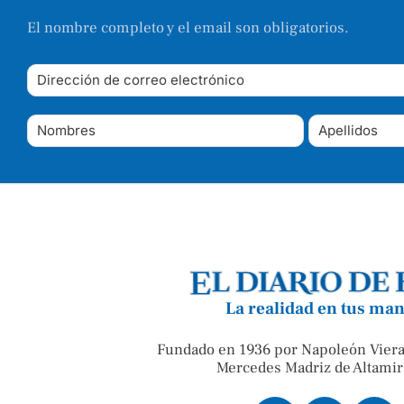
El nombre completo y el email son obligatorios.
La realidad en tus ma
Fundado en 1936 por Napoleón Viera
Mercedes Madriz de Altamir