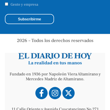
Gente y empresa
2026 – Todos los derechos reservados
La realidad en tus manos
Fundado en 1936 por Napoleón Viera Altamirano y
Mercedes Madriz de Altamirano.
11 Calle Oriente y Avenida Cuscatancingo No 271