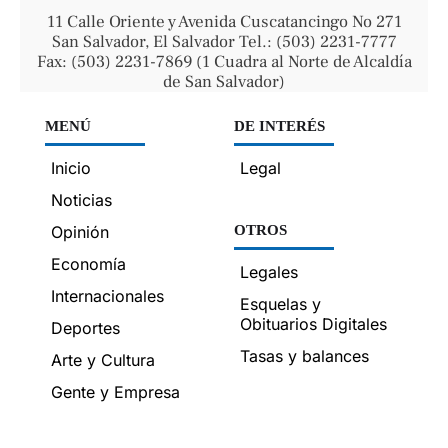
11 Calle Oriente y Avenida Cuscatancingo No 271
San Salvador, El Salvador Tel.: (503) 2231-7777
Fax: (503) 2231-7869 (1 Cuadra al Norte de Alcaldía
de San Salvador)
MENÚ
DE INTERÉS
Inicio
Legal
Noticias
Opinión
OTROS
Economía
Legales
Internacionales
Esquelas y
Obituarios Digitales
Deportes
Tasas y balances
Arte y Cultura
Gente y Empresa