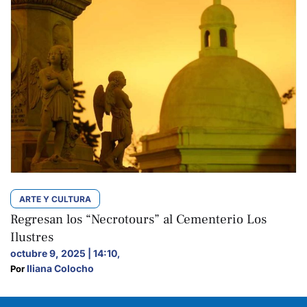
ARTE Y CULTURA
Regresan los “Necrotours” al Cementerio Los
Ilustres
octubre 9, 2025 | 14:10
,
Iliana Colocho
Por 