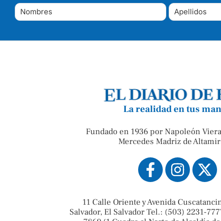
La realidad en tus ma
Fundado en 1936 por Napoleón Viera
Mercedes Madriz de Altamir
11 Calle Oriente y Avenida Cuscatanci
Salvador, El Salvador Tel.: (503) 2231-777