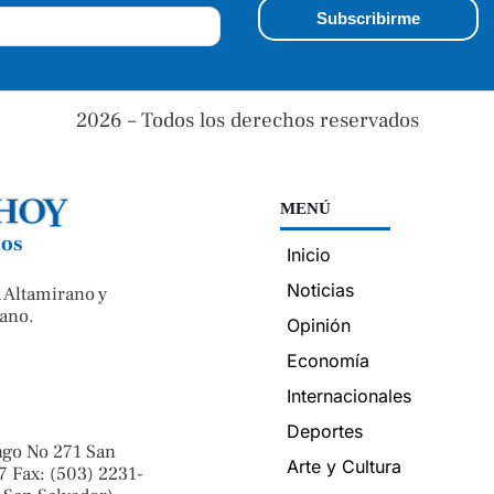
2026 – Todos los derechos reservados
MENÚ
nos
Inicio
Noticias
 Altamirano y
ano.
Opinión
Economía
Internacionales
Deportes
ngo No 271 San
Arte y Cultura
7 Fax: (503) 2231-