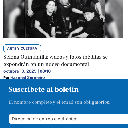
ARTE Y CULTURA
Selena Quintanilla: videos y fotos inéditas se
expondrán en un nuevo documental
octubre 13, 2025 | 08:10
,
Hasmed Sermeño
Por 
Suscríbete al boletín
El nombre completo y el email son obligatorios.