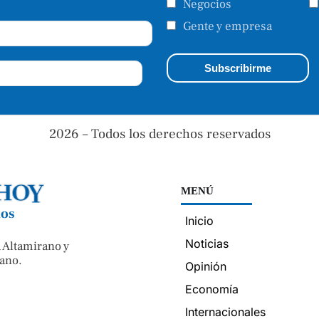
Negocios
Gente y empresa
2026 – Todos los derechos reservados
MENÚ
nos
Inicio
Noticias
 Altamirano y
ano.
Opinión
Economía
Internacionales