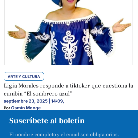
ARTE Y CULTURA
Ligia Morales responde a tiktoker que cuestiona la
cumbia “El sombrero azul”
septiembre 23, 2025 | 14:09
,
Osmín Monge
Por 
Suscríbete al boletín
El nombre completo y el email son obligatorios.