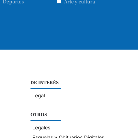
Deportes
Arte y cultura
DE INTERÉS
Legal
OTROS
Legales
Esquelas y Obituarios Digitales