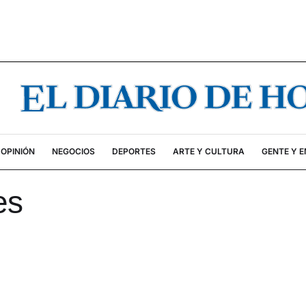
OPINIÓN
NEGOCIOS
DEPORTES
ARTE Y CULTURA
GENTE Y 
es