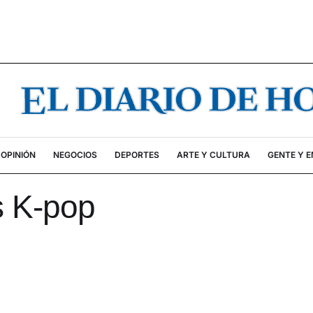
OPINIÓN
NEGOCIOS
DEPORTES
ARTE Y CULTURA
GENTE Y 
s K-pop