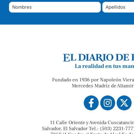
La realidad en tus ma
Fundado en 1936 por Napoleón Viera
Mercedes Madriz de Altamir
11 Calle Oriente y Avenida Cuscatanci
Salvador, El Salvador Tel.: (503) 2231-777