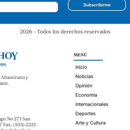
2026 – Todos los derechos reservados
MENÚ
nos
Inicio
Noticias
 Altamirano y
ano.
Opinión
Economía
Internacionales
Deportes
ngo No 271 San
Arte y Cultura
7 Fax: (503) 2231-