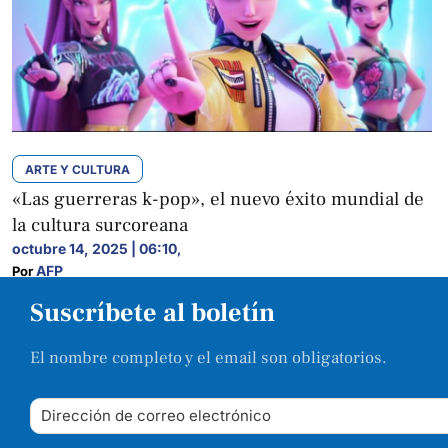
ARTE Y CULTURA
«Las guerreras k-pop», el nuevo éxito mundial de
la cultura surcoreana
octubre 14, 2025 | 06:10
,
AFP
Por 
Suscríbete al boletín
El nombre completo y el email son obligatorios.