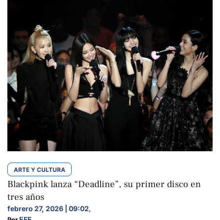
ARTE Y CULTURA
Blackpink lanza “Deadline”, su primer disco en
tres años
febrero 27, 2026 | 09:02
,
EFE
Por 