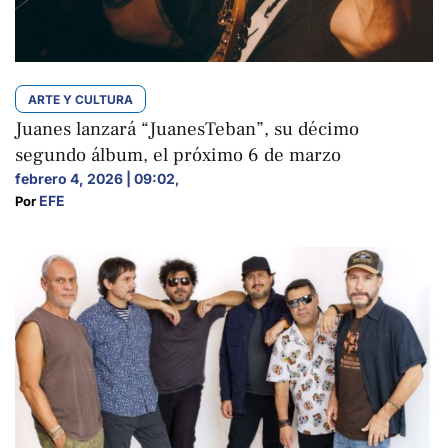
ARTE Y CULTURA
Juanes lanzará “JuanesTeban”, su décimo
segundo álbum, el próximo 6 de marzo
febrero 4, 2026 | 09:02
,
EFE
Por 