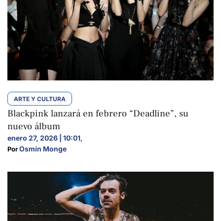
ARTE Y CULTURA
Blackpink lanzará en febrero “Deadline”, su
nuevo álbum
enero 27, 2026 | 10:01
,
Osmín Monge
Por 