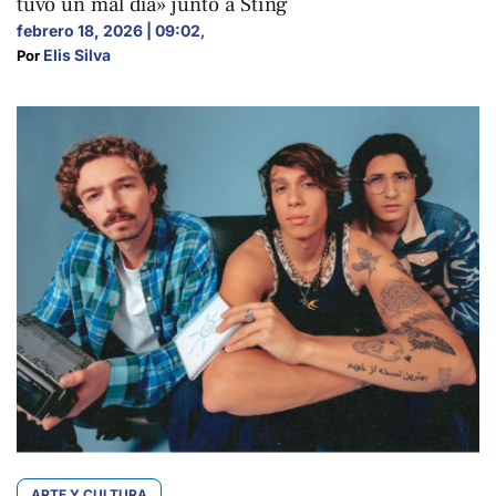
tuvo un mal día» junto a Sting
febrero 18, 2026 | 09:02
,
Elis Silva
Por 
ARTE Y CULTURA