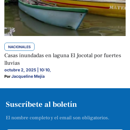
NACIONALES
Casas inundadas en laguna El Jocotal por fuertes
lluvias
octubre 2, 2025 | 10:10
,
Jacqueline Mejía
Por 
Suscríbete al boletín
El nombre completo y el email son obligatorios.