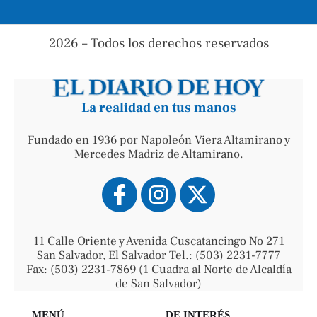
2026 – Todos los derechos reservados
La realidad en tus manos
Fundado en 1936 por Napoleón Viera Altamirano y
Mercedes Madriz de Altamirano.
11 Calle Oriente y Avenida Cuscatancingo No 271
San Salvador, El Salvador Tel.: (503) 2231-7777
Fax: (503) 2231-7869 (1 Cuadra al Norte de Alcaldía
de San Salvador)
MENÚ
DE INTERÉS