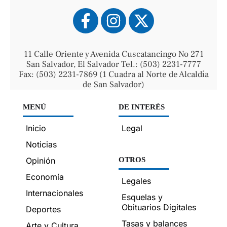
11 Calle Oriente y Avenida Cuscatancingo No 271
San Salvador, El Salvador Tel.: (503) 2231-7777
Fax: (503) 2231-7869 (1 Cuadra al Norte de Alcaldía
de San Salvador)
MENÚ
DE INTERÉS
Inicio
Legal
Noticias
Opinión
OTROS
Economía
Legales
Internacionales
Esquelas y
Obituarios Digitales
Deportes
Tasas y balances
Arte y Cultura