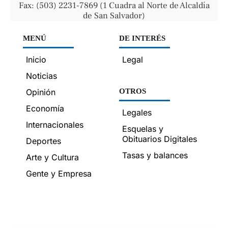
Fax: (503) 2231-7869 (1 Cuadra al Norte de Alcaldía
de San Salvador)
MENÚ
DE INTERÉS
Inicio
Legal
Noticias
Opinión
OTROS
Economía
Legales
Internacionales
Esquelas y
Obituarios Digitales
Deportes
Tasas y balances
Arte y Cultura
Gente y Empresa