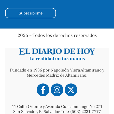
2026 – Todos los derechos reservados
La realidad en tus manos
Fundado en 1936 por Napoleón Viera Altamirano y
Mercedes Madriz de Altamirano.
11 Calle Oriente y Avenida Cuscatancingo No 271
San Salvador, El Salvador Tel.: (503) 2231-7777