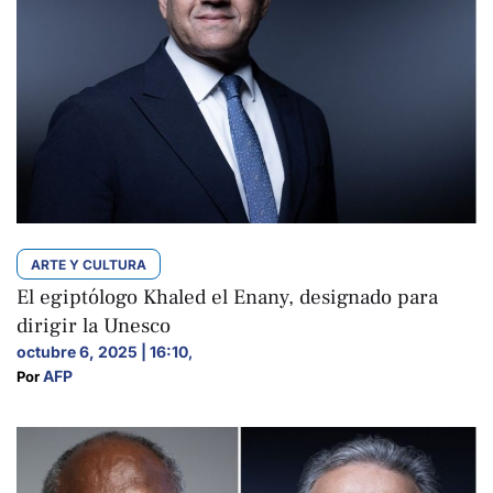
ARTE Y CULTURA
El egiptólogo Khaled el Enany, designado para
dirigir la Unesco
octubre 6, 2025 | 16:10
,
AFP
Por 