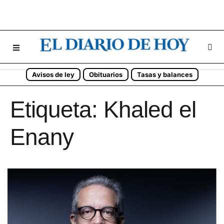
Avisos de ley
Obituarios
Tasas y balances
Etiqueta:
Khaled el
Enany