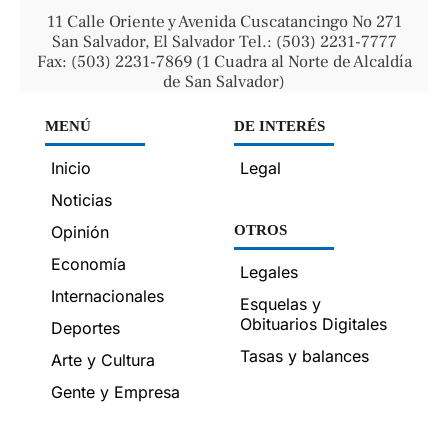
11 Calle Oriente y Avenida Cuscatancingo No 271
San Salvador, El Salvador Tel.: (503) 2231-7777
Fax: (503) 2231-7869 (1 Cuadra al Norte de Alcaldía
de San Salvador)
MENÚ
DE INTERÉS
Inicio
Legal
Noticias
Opinión
OTROS
Economía
Legales
Internacionales
Esquelas y
Obituarios Digitales
Deportes
Tasas y balances
Arte y Cultura
Gente y Empresa