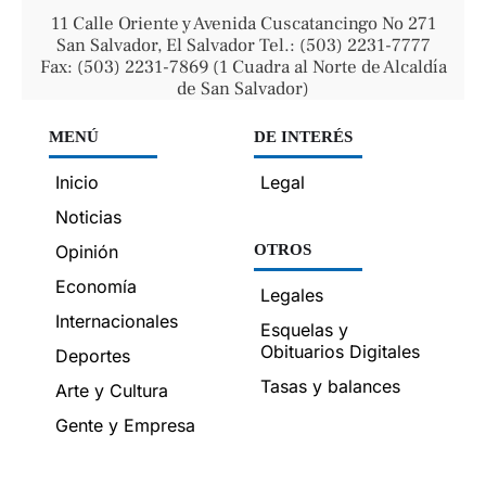
11 Calle Oriente y Avenida Cuscatancingo No 271
San Salvador, El Salvador Tel.: (503) 2231-7777
Fax: (503) 2231-7869 (1 Cuadra al Norte de Alcaldía
de San Salvador)
MENÚ
DE INTERÉS
Inicio
Legal
Noticias
Opinión
OTROS
Economía
Legales
Internacionales
Esquelas y
Obituarios Digitales
Deportes
Tasas y balances
Arte y Cultura
Gente y Empresa