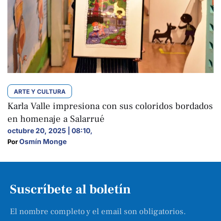
ARTE Y CULTURA
Karla Valle impresiona con sus coloridos bordados
en homenaje a Salarrué
octubre 20, 2025 | 08:10
,
Osmín Monge
Por 
Suscríbete al boletín
El nombre completo y el email son obligatorios.