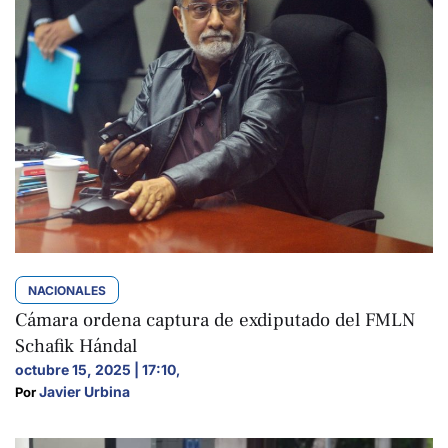
NACIONALES
Cámara ordena captura de exdiputado del FMLN
Schafik Hándal
octubre 15, 2025 | 17:10
,
Javier Urbina
Por 