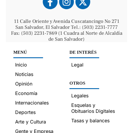
11 Calle Oriente y Avenida Cuscatancingo No 271
San Salvador, El Salvador Tel.: (503) 2231-7777
Fax: (503) 2231-7869 (1 Cuadra al Norte de Alcaldía
de San Salvador)
MENÚ
DE INTERÉS
Inicio
Legal
Noticias
Opinión
OTROS
Economía
Legales
Internacionales
Esquelas y
Obituarios Digitales
Deportes
Tasas y balances
Arte y Cultura
Gente y Empresa