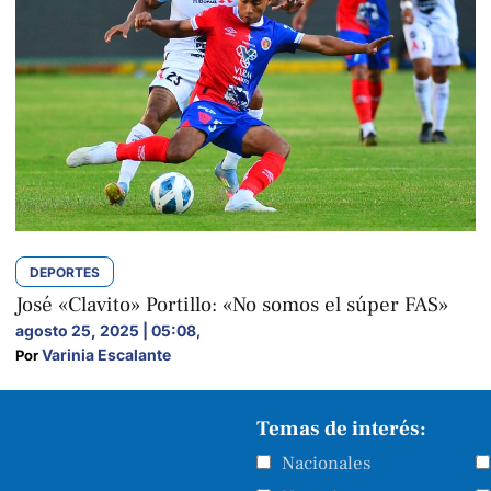
DEPORTES
José «Clavito» Portillo: «No somos el súper FAS»
agosto 25, 2025 | 05:08
,
Varinia Escalante
Por 
Temas de interés:
Nacionales