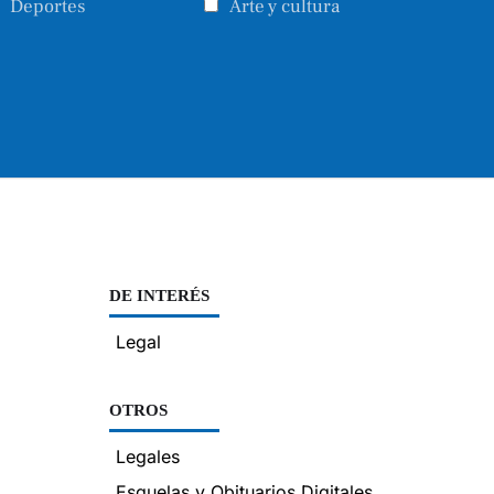
Deportes
Arte y cultura
DE INTERÉS
Legal
OTROS
Legales
Esquelas y Obituarios Digitales