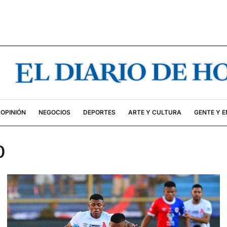
OPINIÓN
NEGOCIOS
DEPORTES
ARTE Y CULTURA
GENTE Y 
o