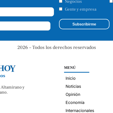
Negocios
Gente y empresa
2026 – Todos los derechos reservados
MENÚ
nos
Inicio
Noticias
 Altamirano y
ano.
Opinión
Economía
Internacionales