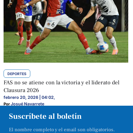
DEPORTES
FAS no se atiene con la victoria y el liderato del
Clausura 2026
febrero 20, 2026 | 04:02
,
Josué Navarrete
Por 
Suscríbete al boletín
El nombre completo y el email son obligatorios.