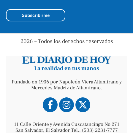
2026 – Todos los derechos reservados
La realidad en tus manos
Fundado en 1936 por Napoleón Viera Altamirano y
Mercedes Madriz de Altamirano.
11 Calle Oriente y Avenida Cuscatancingo No 271
San Salvador, El Salvador Tel.: (503) 2231-7777