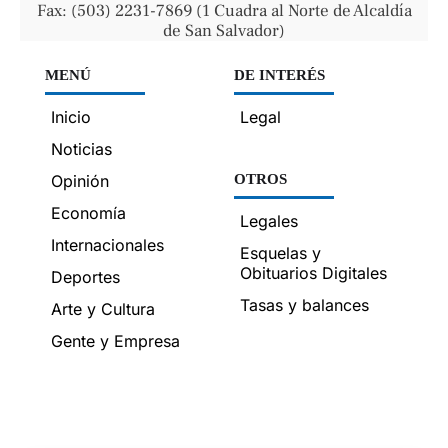
Fax: (503) 2231-7869 (1 Cuadra al Norte de Alcaldía
de San Salvador)
MENÚ
DE INTERÉS
Inicio
Legal
Noticias
Opinión
OTROS
Economía
Legales
Internacionales
Esquelas y
Obituarios Digitales
Deportes
Tasas y balances
Arte y Cultura
Gente y Empresa