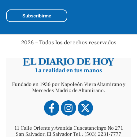
2026 – Todos los derechos reservados
La realidad en tus manos
Fundado en 1936 por Napoleón Viera Altamirano y
Mercedes Madriz de Altamirano.
11 Calle Oriente y Avenida Cuscatancingo No 271
San Salvador, El Salvador Tel.: (503) 2231-7777