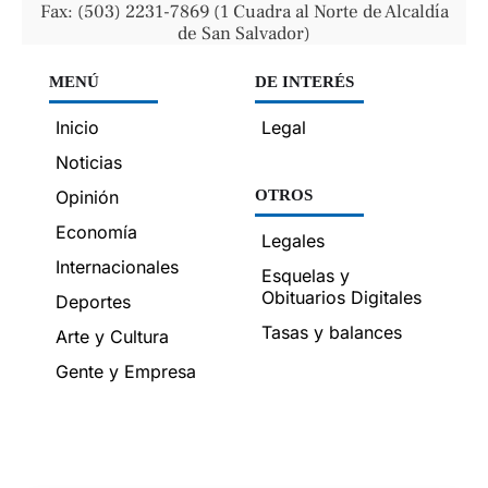
Fax: (503) 2231-7869 (1 Cuadra al Norte de Alcaldía
de San Salvador)
MENÚ
DE INTERÉS
Inicio
Legal
Noticias
Opinión
OTROS
Economía
Legales
Internacionales
Esquelas y
Obituarios Digitales
Deportes
Tasas y balances
Arte y Cultura
Gente y Empresa