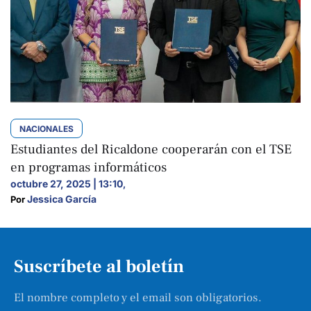
NACIONALES
Estudiantes del Ricaldone cooperarán con el TSE
en programas informáticos
octubre 27, 2025 | 13:10
,
Jessica García
Por 
Suscríbete al boletín
El nombre completo y el email son obligatorios.