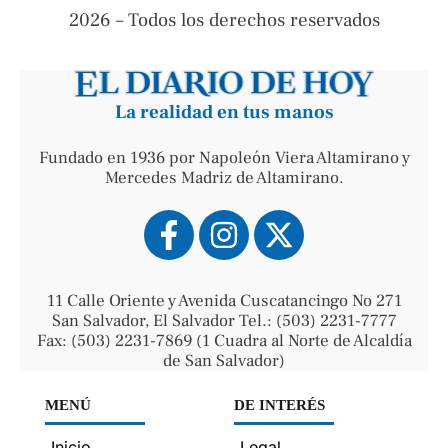
2026 – Todos los derechos reservados
La realidad en tus manos
Fundado en 1936 por Napoleón Viera Altamirano y
Mercedes Madriz de Altamirano.
11 Calle Oriente y Avenida Cuscatancingo No 271
San Salvador, El Salvador Tel.: (503) 2231-7777
Fax: (503) 2231-7869 (1 Cuadra al Norte de Alcaldía
de San Salvador)
MENÚ
DE INTERÉS
Inicio
Legal