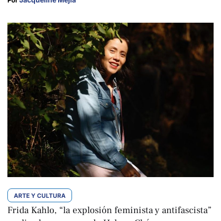
ARTE Y CULTURA
Frida Kahlo, “la explosión feminista y antifascista”