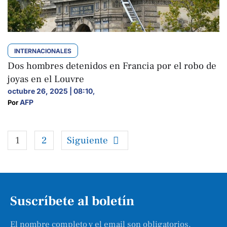
INTERNACIONALES
Dos hombres detenidos en Francia por el robo de
joyas en el Louvre
octubre 26, 2025 | 08:10
,
AFP
Por 
1
2
Siguiente
Suscríbete al boletín
El nombre completo y el email son obligatorios.