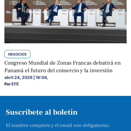
NEGOCIOS
Congreso Mundial de Zonas Francas debatirá en
Panamá el futuro del comercio y la inversión
abril 24, 2026 | 16:04
,
EFE
Por 
Suscríbete al boletín
El nombre completo y el email son obligatorios.