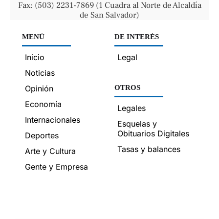
Fax: (503) 2231-7869 (1 Cuadra al Norte de Alcaldía
de San Salvador)
MENÚ
DE INTERÉS
Inicio
Legal
Noticias
Opinión
OTROS
Economía
Legales
Internacionales
Esquelas y
Obituarios Digitales
Deportes
Tasas y balances
Arte y Cultura
Gente y Empresa