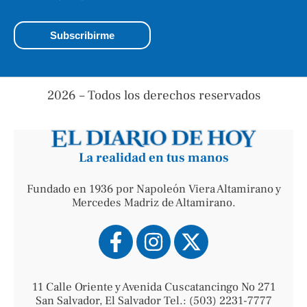
2026 – Todos los derechos reservados
La realidad en tus manos
Fundado en 1936 por Napoleón Viera Altamirano y
Mercedes Madriz de Altamirano.
11 Calle Oriente y Avenida Cuscatancingo No 271
San Salvador, El Salvador Tel.: (503) 2231-7777