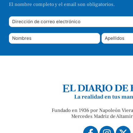
El nombre completo y el email son obligatorios.
La realidad en tus ma
Fundado en 1936 por Napoleón Viera
Mercedes Madriz de Altamir