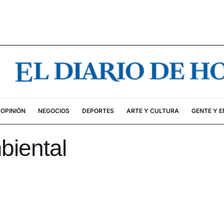
OPINIÓN
NEGOCIOS
DEPORTES
ARTE Y CULTURA
GENTE Y 
biental