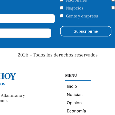
Nacionales
Negocios
Gente y empresa
2026 – Todos los derechos reservados
MENÚ
nos
Inicio
Noticias
 Altamirano y
ano.
Opinión
Economía