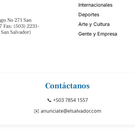
Internacionales
Deportes
ngo No 271 San
Arte y Cultura
7 Fax: (503) 2231-
 San Salvador)
Gente y Empresa
Contáctanos
📞 +503 7854 1557
✉️ anunciate@elsalvador.com