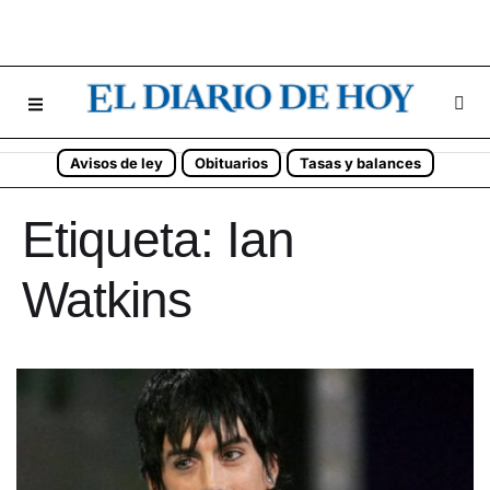
Avisos de ley
Obituarios
Tasas y balances
Etiqueta:
Ian
Watkins