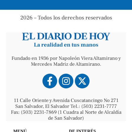
2026 – Todos los derechos reservados
La realidad en tus manos
Fundado en 1936 por Napoleón Viera Altamirano y
Mercedes Madriz de Altamirano.
11 Calle Oriente y Avenida Cuscatancingo No 271
San Salvador, El Salvador Tel.: (503) 2231-7777
Fax: (503) 2231-7869 (1 Cuadra al Norte de Alcaldía
de San Salvador)
MENÚ
DE INTERÉS