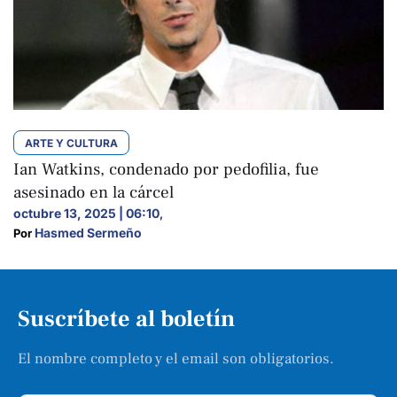
ARTE Y CULTURA
Ian Watkins, condenado por pedofilia, fue
asesinado en la cárcel
octubre 13, 2025 | 06:10
,
Hasmed Sermeño
Por 
Suscríbete al boletín
El nombre completo y el email son obligatorios.