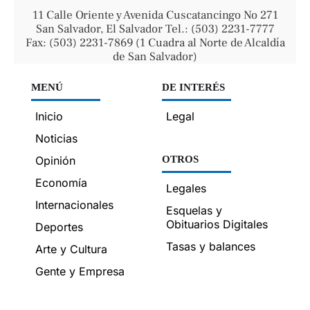
11 Calle Oriente y Avenida Cuscatancingo No 271
San Salvador, El Salvador Tel.: (503) 2231-7777
Fax: (503) 2231-7869 (1 Cuadra al Norte de Alcaldía
de San Salvador)
MENÚ
DE INTERÉS
Inicio
Legal
Noticias
Opinión
OTROS
Economía
Legales
Internacionales
Esquelas y
Obituarios Digitales
Deportes
Tasas y balances
Arte y Cultura
Gente y Empresa