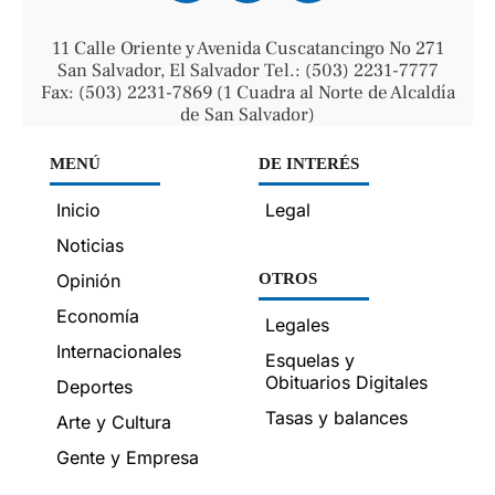
11 Calle Oriente y Avenida Cuscatancingo No 271
San Salvador, El Salvador Tel.: (503) 2231-7777
Fax: (503) 2231-7869 (1 Cuadra al Norte de Alcaldía
de San Salvador)
MENÚ
DE INTERÉS
Inicio
Legal
Noticias
Opinión
OTROS
Economía
Legales
Internacionales
Esquelas y
Obituarios Digitales
Deportes
Tasas y balances
Arte y Cultura
Gente y Empresa