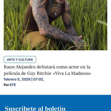
ARTE Y CULTURA
Rauw Alejandro debutará como actor en la
película de Guy Ritchie «Viva La Madness»
febrero 5, 2026 | 07:02
,
EFE
Por 
Suscríbete al boletín