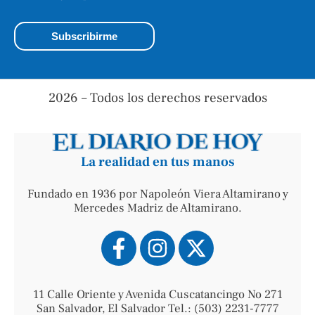
2026 – Todos los derechos reservados
La realidad en tus manos
Fundado en 1936 por Napoleón Viera Altamirano y
Mercedes Madriz de Altamirano.
11 Calle Oriente y Avenida Cuscatancingo No 271
San Salvador, El Salvador Tel.: (503) 2231-7777