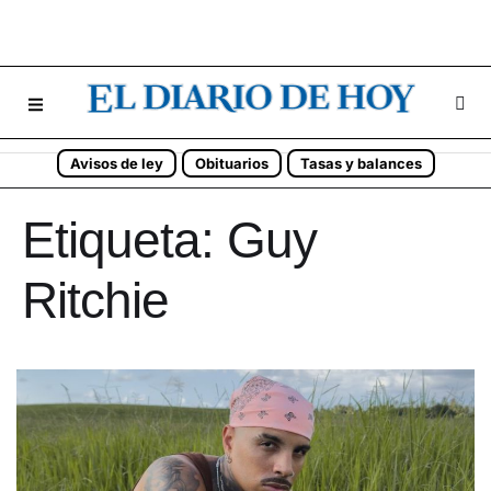
Avisos de ley
Obituarios
Tasas y balances
Etiqueta:
Guy
Ritchie