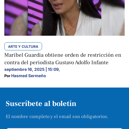
ARTE Y CULTURA
Maribel Guardia obtiene orden de restricción en
contra del periodista Gustavo Adolfo Infante
septiembre 16, 2025 | 15:09
,
Hasmed Sermeño
Por 
Suscríbete al boletín
El nombre completo y el email son obligatorios.