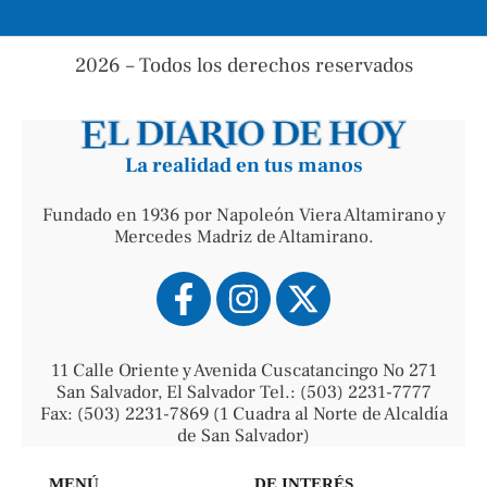
2026 – Todos los derechos reservados
La realidad en tus manos
Fundado en 1936 por Napoleón Viera Altamirano y
Mercedes Madriz de Altamirano.
11 Calle Oriente y Avenida Cuscatancingo No 271
San Salvador, El Salvador Tel.: (503) 2231-7777
Fax: (503) 2231-7869 (1 Cuadra al Norte de Alcaldía
de San Salvador)
MENÚ
DE INTERÉS