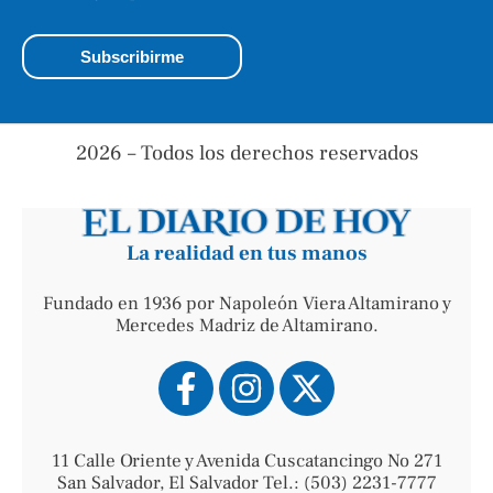
2026 – Todos los derechos reservados
La realidad en tus manos
Fundado en 1936 por Napoleón Viera Altamirano y
Mercedes Madriz de Altamirano.
11 Calle Oriente y Avenida Cuscatancingo No 271
San Salvador, El Salvador Tel.: (503) 2231-7777