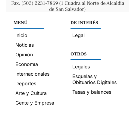
Fax: (503) 2231-7869 (1 Cuadra al Norte de Alcaldía
de San Salvador)
MENÚ
DE INTERÉS
Inicio
Legal
Noticias
Opinión
OTROS
Economía
Legales
Internacionales
Esquelas y
Obituarios Digitales
Deportes
Tasas y balances
Arte y Cultura
Gente y Empresa