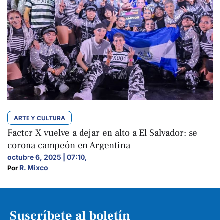
ARTE Y CULTURA
Factor X vuelve a dejar en alto a El Salvador: se
corona campeón en Argentina
octubre 6, 2025 | 07:10
,
R. Mixco
Por 
Suscríbete al boletín