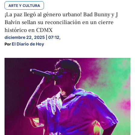
ARTE Y CULTURA
¡La paz llegó al género urbano! Bad Bunny y J
Balvin sellan su reconciliación en un cierre
histórico en CDMX
diciembre 22, 2025 | 07:12
,
El Diario de Hoy
Por 