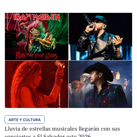
ARTE Y CULTURA
Lluvia de estrellas musicales llegarán con sus
conciertos a El Salvador este 2026