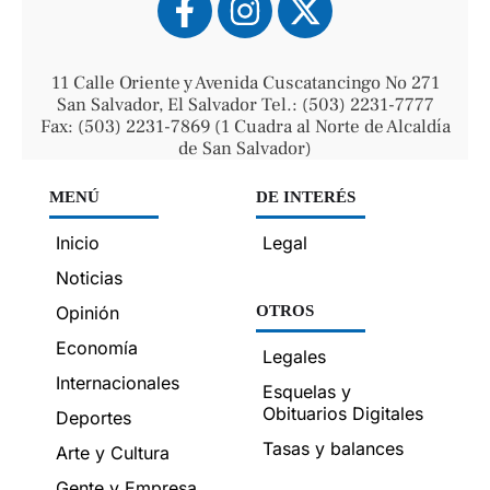
11 Calle Oriente y Avenida Cuscatancingo No 271
San Salvador, El Salvador Tel.: (503) 2231-7777
Fax: (503) 2231-7869 (1 Cuadra al Norte de Alcaldía
de San Salvador)
MENÚ
DE INTERÉS
Inicio
Legal
Noticias
Opinión
OTROS
Economía
Legales
Internacionales
Esquelas y
Obituarios Digitales
Deportes
Tasas y balances
Arte y Cultura
Gente y Empresa