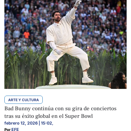
ARTE Y CULTURA
Bad Bunny continúa con su gira de conciertos
tras su éxito global en el Super Bowl
febrero 12, 2026 | 15:02
,
EFE
Por 