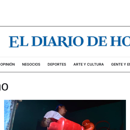
OPINIÓN
NEGOCIOS
DEPORTES
ARTE Y CULTURA
GENTE Y 
no