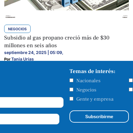
NEGOCIOS
Subsidio al gas propano creció más de $30
millones en seis años
septiembre 24, 2025 | 05:09
,
Tania Urías
Por 
Temas de interés:
Nacionales
Negocios
Gente y empresa