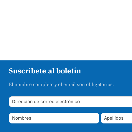
Suscríbete al boletín
El nombre completo y el email son obligatorios.