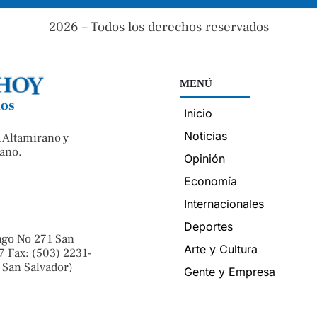
2026 – Todos los derechos reservados
MENÚ
nos
Inicio
Noticias
 Altamirano y
ano.
Opinión
Economía
Internacionales
Deportes
ngo No 271 San
Arte y Cultura
7 Fax: (503) 2231-
 San Salvador)
Gente y Empresa