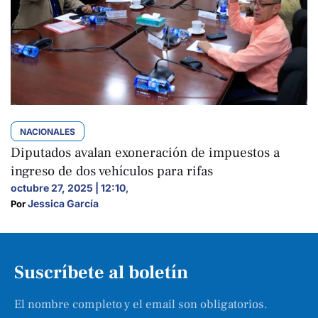
NACIONALES
Diputados avalan exoneración de impuestos a
ingreso de dos vehículos para rifas
octubre 27, 2025 | 12:10
,
Jessica García
Por 
Suscríbete al boletín
El nombre completo y el email son obligatorios.