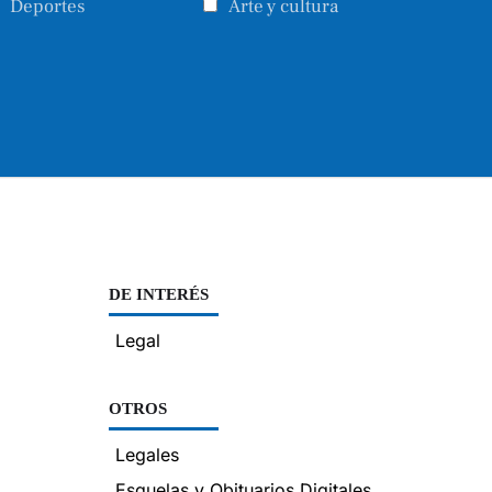
Deportes
Arte y cultura
DE INTERÉS
Legal
OTROS
Legales
Esquelas y Obituarios Digitales