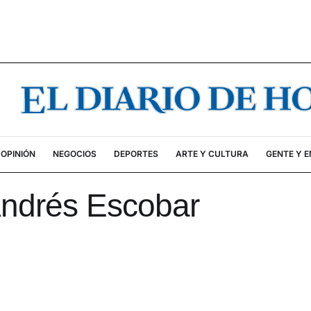
OPINIÓN
NEGOCIOS
DEPORTES
ARTE Y CULTURA
GENTE Y 
Andrés Escobar