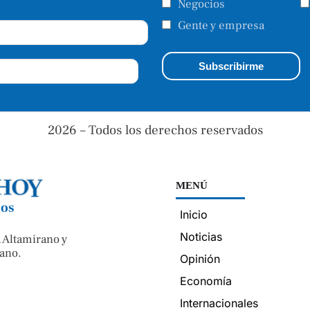
Negocios
Gente y empresa
2026 – Todos los derechos reservados
MENÚ
nos
Inicio
Noticias
 Altamirano y
ano.
Opinión
Economía
Internacionales