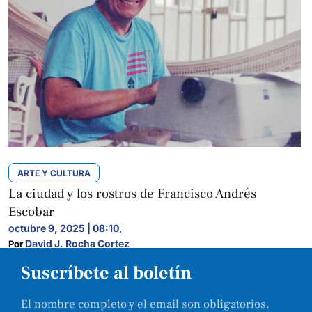
ARTE Y CULTURA
La ciudad y los rostros de Francisco Andrés
Escobar
octubre 9, 2025 | 08:10
,
David J. Rocha Cortez
Por 
Suscríbete al boletín
El nombre completo y el email son obligatorios.