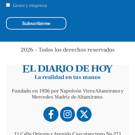
Gente y empresa
2026 – Todos los derechos reservados
La realidad en tus manos
Fundado en 1936 por Napoleón Viera Altamirano y
Mercedes Madriz de Altamirano.
11 Calle Oriente y Avenida Cuscatancingo No 271