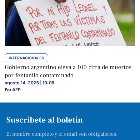
INTERNACIONALES
Gobierno argentino eleva a 100 cifra de muertos
por fentanilo contaminado
agosto 14, 2025 | 19:08
,
AFP
Por 
Suscríbete al boletín
El nombre completo y el email son obligatorios.