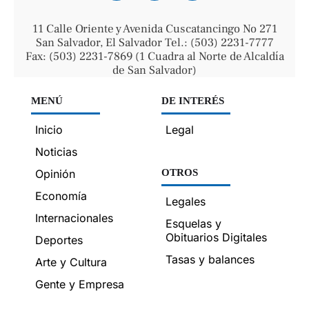
11 Calle Oriente y Avenida Cuscatancingo No 271
San Salvador, El Salvador Tel.: (503) 2231-7777
Fax: (503) 2231-7869 (1 Cuadra al Norte de Alcaldía
de San Salvador)
MENÚ
DE INTERÉS
Inicio
Legal
Noticias
Opinión
OTROS
Economía
Legales
Internacionales
Esquelas y
Obituarios Digitales
Deportes
Tasas y balances
Arte y Cultura
Gente y Empresa