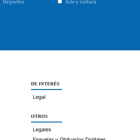
Deportes
Arte y cultura
DE INTERÉS
Legal
OTROS
Legales
Esquelas y Obituarios Digitales