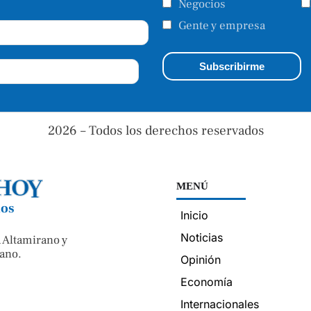
Negocios
Gente y empresa
2026 – Todos los derechos reservados
MENÚ
nos
Inicio
Noticias
 Altamirano y
ano.
Opinión
Economía
Internacionales