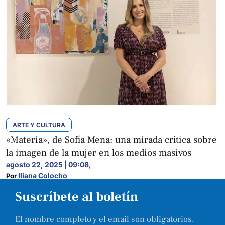
ARTE Y CULTURA
«Materia», de Sofía Mena: una mirada crítica sobre
la imagen de la mujer en los medios masivos
agosto 22, 2025 | 09:08
,
Iliana Colocho
Por 
Suscríbete al boletín
El nombre completo y el email son obligatorios.