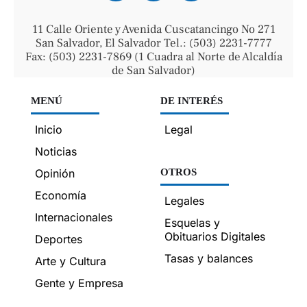
11 Calle Oriente y Avenida Cuscatancingo No 271
San Salvador, El Salvador Tel.: (503) 2231-7777
Fax: (503) 2231-7869 (1 Cuadra al Norte de Alcaldía
de San Salvador)
MENÚ
DE INTERÉS
Inicio
Legal
Noticias
Opinión
OTROS
Economía
Legales
Internacionales
Esquelas y
Obituarios Digitales
Deportes
Tasas y balances
Arte y Cultura
Gente y Empresa